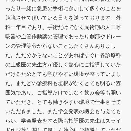
ったり一緒に急患の手術に参加して多くのことを
勉強させて頂いている日々を送っております。外
科一年目であり、手術だけでなく周術期の人工呼
吸器や血管作動薬の管理であったり創部やドレー
ンの管理等分からないことはたくさんありまし
た。ただ分からないことがあればすぐに各診療科
の上級医の先生方が優しく熱心にご指導していた
だけるためとても学びやすい環境が整っていまし
た。またどの診療科も垣根がなくとても明るい雰
囲気であり、ご指導だけではなく飲み会等も開い
ていただき、とても働きやすい環境で仕事させて
いただきました。また学会発表の機会も与えても
らい、学会発表をする際も指導医の先生はスライ
ド作成等に関して優しく熱心にご指導していただ