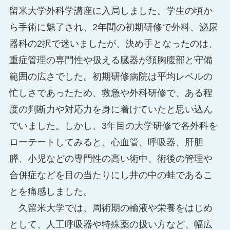
留米大学外科学講座に入局しました。学生の頃か
ら手術に魅了され、2年間の初期研修で外科、泌尿
器科の2択で迷いましたが、決め手となったのは、
重症管理の専門性や扱える臓器が頚胸腹部と守備
範囲の広さでした。初期研修病院は平均レベルの
忙しさであったため、救急や外科研修で、ある程
度の判断力や対応力を身に着けていたと思い込ん
でいました。しかし、3年目の大学研修で各外科を
ローテートしてみると、心血管、呼吸器、肝胆
膵、小児などの専門性の高い術中、術後の管理や
合併症などを目の当たりにし井の中の蛙であるこ
とを痛感しました。
久留米大学では、周術期の輸液や栄養をはじめ
として、人工呼吸器や特殊薬の扱い方など、幅広