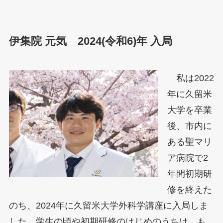
伊集院 元気 2024(令和6)年 入局
私は2022
年に久留米
大学を卒業
後、市内に
ある聖マリ
ア病院で2
年間初期研
修を終えた
のち、2024年に久留米大学外科学講座に入局しま
した。学生の頃や初期研修のはじめのうちは、も