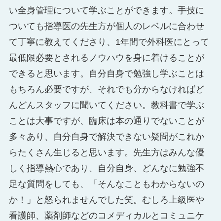
い全身管理について学ぶことができます。手技に
ついても指導医の先生方が個人のレベルに合わせ
て丁寧に教えてくださり、1年間で外科医にとって
最低限必要とされるノウハウを身に着けることが
できると思います。自分自身で勉強し学ぶことは
もちろん必要ですが、それでも分からなければど
んどんスタッフに聞いてください。教科書で学ぶ
ことは大事ですが、臨床は本の通りでないことが
多々あり、自分自身で解決できない疑問がこれか
らたくさん生じると思います。先生方はみんな優
しく指導熱心であり、自分自身、どんなに勉強不
足な質問をしても、「そんなこともわからないの
か！」と怒られませんでした笑。むしろ上級医や
看護師、薬剤師などのコメディカルとコミュニケ