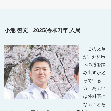
小池 啓文 2025(令和7)年 入局
この文章
が、外科医
への道を踏
み出すか迷
っている
方、あるい
は外科医に
なることを