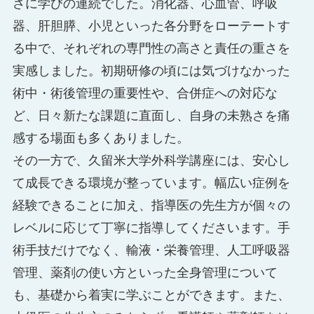
さに学びの連続でした。消化器、心血管、呼吸
器、肝胆膵、小児といった各分野をローテートす
る中で、それぞれの専門性の高さと責任の重さを
実感しました。初期研修の頃には気づけなかった
術中・術後管理の重要性や、合併症への対応な
ど、日々新たな課題に直面し、自身の未熟さを痛
感する場面も多くありました。
その一方で、久留米大学外科学講座には、安心し
て成長できる環境が整っています。幅広い症例を
経験できることに加え、指導医の先生方が個々の
レベルに応じて丁寧に指導してくださいます。手
術手技だけでなく、輸液・栄養管理、人工呼吸器
管理、薬剤の使い方といった全身管理について
も、基礎から着実に学ぶことができます。また、