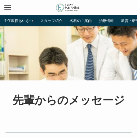
主任教授あいさつ
スタッフ紹介
各科のご案内
治療情報
教育・研
先輩からのメッセージ