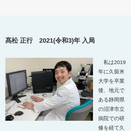
髙松 正行 2021(令和3)年 入局
私は2019
年に久留米
大学を卒業
後、地元で
ある静岡県
の沼津市立
病院での研
修を経て久