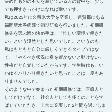
決めたものの不安を感じている方の背中を、少し
でも押すきっかけになれば幸いです。
私は2023年に久留米大学を卒業し、遠賀郡にある
福岡新水巻病院で初期研修を行いました。初期研
修先を選ぶ際の決め手は、「忙しい環境で働きた
い」という漠然とした思いでした。というのも、
私はもともと自分に厳しくできるタイプではな
く、「やるべき状況に身を置かないと動けない」
性格だと自覚していたからです。学生時代も、い
わゆるバリバリ働きたいと思ったことは一度もあ
りませんでした。
そのような中で始まった初期研修では、医療人と
してだけでなく、社会人としても多くのことを学
ばせていただき、非常に充実した2年間を過ごしま