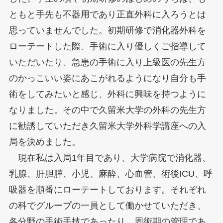
ともと手先も不器用であり正直外科に入ろうとは
思っていませんでした。初期研修で消化器外科を
ローテートした際、手術に入り優しくご指導して
いただいたり、急患の手術に入り上級医の先生方
のかっこいい姿にあこがれるようになり自分も手
術をしてみたいと感じ、外科に興味を持つように
なりました。その中で久留米大学の外科の先生方
に勧誘していただき久留米大学外科学講座への入
局を決めました。
現在私は入局1年目であり、大学病院で消化器、
乳腺、肝胆膵、小児、麻酔、心血管、術後ICU、呼
吸器を順番にローテートしております。それぞれ
の科でグループの一員として働かせていただき、
各分野の手術手技であったり、周術期の管理であ