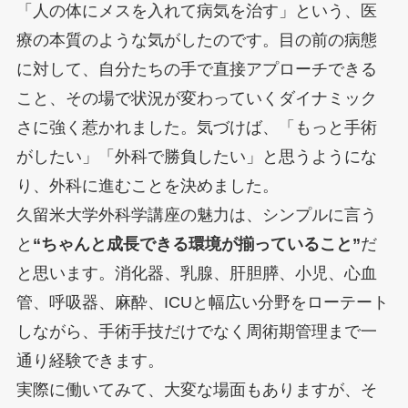
「人の体にメスを入れて病気を治す」という、医
療の本質のような気がしたのです。目の前の病態
に対して、自分たちの手で直接アプローチできる
こと、その場で状況が変わっていくダイナミック
さに強く惹かれました。気づけば、「もっと手術
がしたい」「外科で勝負したい」と思うようにな
り、外科に進むことを決めました。
久留米大学外科学講座の魅力は、シンプルに言う
と
“ちゃんと成長できる環境が揃っていること”
だ
と思います。消化器、乳腺、肝胆膵、小児、心血
管、呼吸器、麻酔、ICUと幅広い分野をローテート
しながら、手術手技だけでなく周術期管理まで一
通り経験できます。
実際に働いてみて、大変な場面もありますが、そ