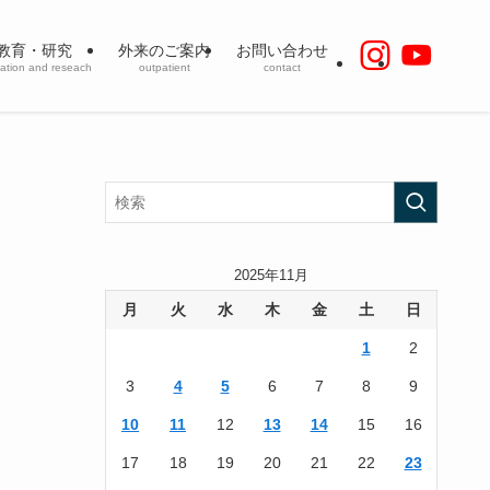
教育・研究
外来のご案内
お問い合わせ
ation and reseach
outpatient
contact
2025年11月
月
火
水
木
金
土
日
1
2
3
4
5
6
7
8
9
10
11
12
13
14
15
16
17
18
19
20
21
22
23