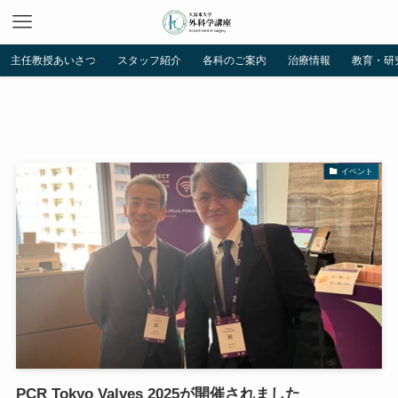
主任教授あいさつ
スタッフ紹介
各科のご案内
治療情報
教育・研
イベント
PCR Tokyo Valves 2025が開催されました