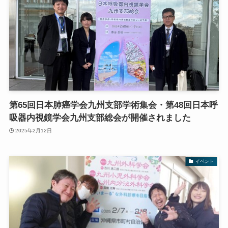
第65回日本肺癌学会九州支部学術集会・第48回日本呼
吸器内視鏡学会九州支部総会が開催されました
2025年2月12日
イベント