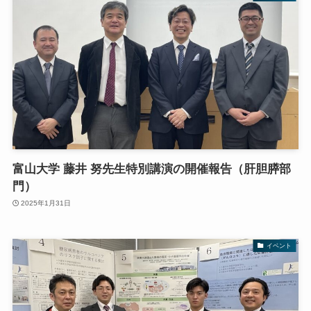
富山大学 藤井 努先生特別講演の開催報告（肝胆膵部
門）
2025年1月31日
イベント