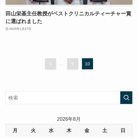
田山栄基主任教授がベストクリニカルティーチャー賞
に選ばれました
2025年1月27日
1
...
9
10
2026年8月
月
火
水
木
金
土
日