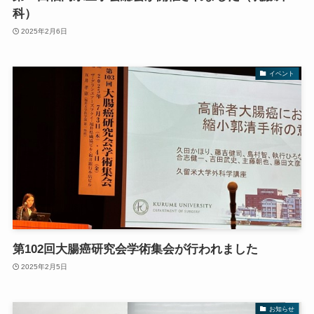
科）
2025年2月6日
イベント
第102回大腸癌研究会学術集会が行われました
2025年2月5日
お知らせ