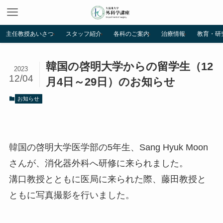
主任教授あいさつ
スタッフ紹介
各科のご案内
治療情報
教育・研
韓国の啓明大学からの留学生（12
2023
12/04
月4日～29日）のお知らせ
お知らせ
韓国の啓明大学医学部の5年生、Sang Hyuk Moon
さんが、消化器外科へ研修に来られました。
溝口教授とともに医局に来られた際、藤田教授と
ともに写真撮影を行いました。