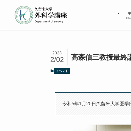
Chi
2023
髙森信三教授最終
2/02
イベント
令和5年1月20日久留米大学医