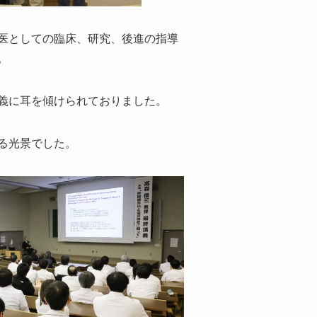
医としての臨床、研究、後進の指導
。
義に耳を傾けられておりました。
る光景でした。