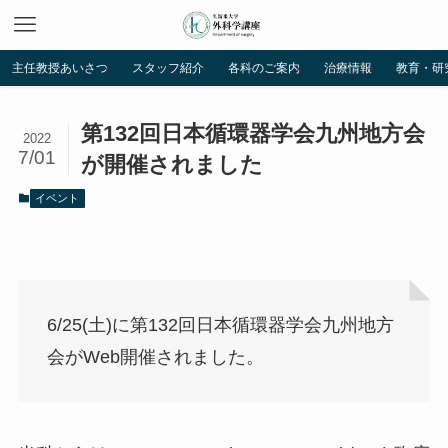
主任教授あいさつ
スタッフ紹介
各科のご案内
治療情報
教育・研
第132回日本循環器学会九州地方会
2022
7/01
が開催されました
イベント
6/25(土)に第132回日本循環器学会九州地方
会がWeb開催されました。