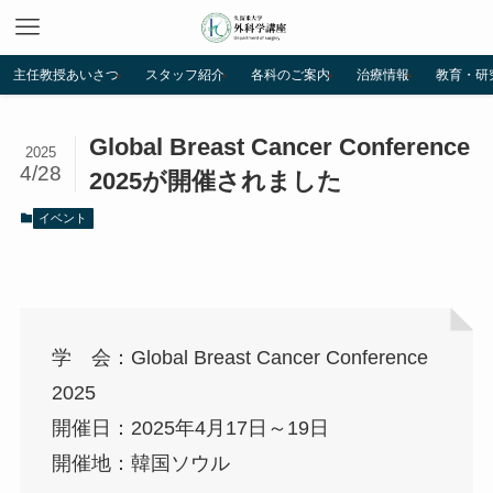
主任教授あいさつ
スタッフ紹介
各科のご案内
治療情報
教育・研
Global Breast Cancer Conference
2025
4/28
2025が開催されました
イベント
学 会：Global Breast Cancer Conference
2025
開催日：2025年4月17日～19日
開催地：韓国ソウル