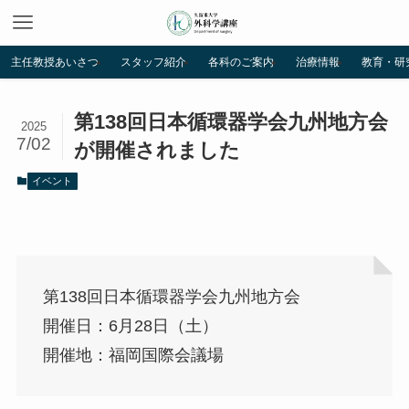
主任教授あいさつ
スタッフ紹介
各科のご案内
治療情報
教育・研
第138回日本循環器学会九州地方会
2025
7/02
が開催されました
イベント
第138回日本循環器学会九州地方会
開催日：6月28日（土）
開催地：福岡国際会議場