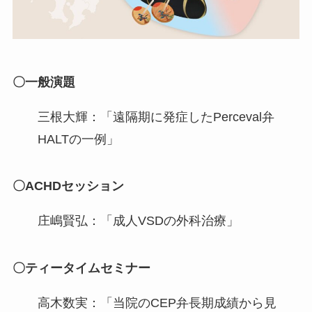
〇一般演題
三根大輝：「遠隔期に発症したPerceval弁
HALTの一例」
〇ACHDセッション
庄嶋賢弘：「成人VSDの外科治療」
〇ティータイムセミナー
高木数実：「当院のCEP弁長期成績から見