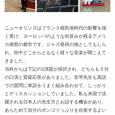
ニューオリンズはフランス植民地時代の影響を強
く受け、ヨーロッパのような街並みが残るアメリ
カ南部の都市です。ジャズ発祥の地としてもしら
れ、街中どこからともなく様々な音楽が聞こえて
きました。
当科からは下記の2演題が採択され、どちらも５分
の口演と質疑応答がありました。音琴先生も英語
での質問に単語をうまく組み合わせて、しっかり
とディスカッションしていました。私も米国で活
躍される日本人の先生方とお話する機会があり、
あらためて自分のポンコツっぷりを自覚するよい