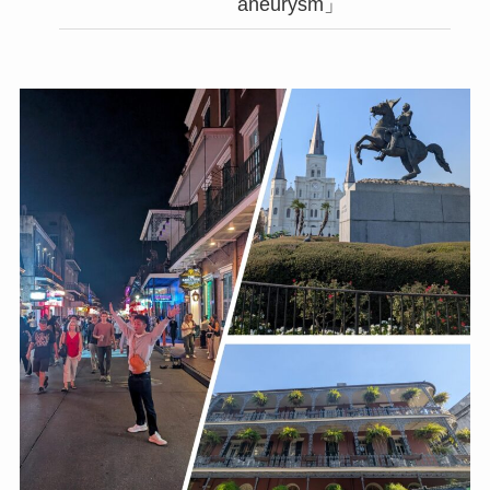
aneurysm」