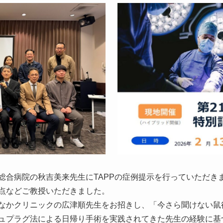
総合病院の秋吉美来先生にTAPPの症例提示を行っていただき
点などご教授いただきました。
なかクリニックの広津順先生をお招きし、「今さら聞けない鼠
ュプラグ法による日帰り手術を実践されてきた先生の経験に基