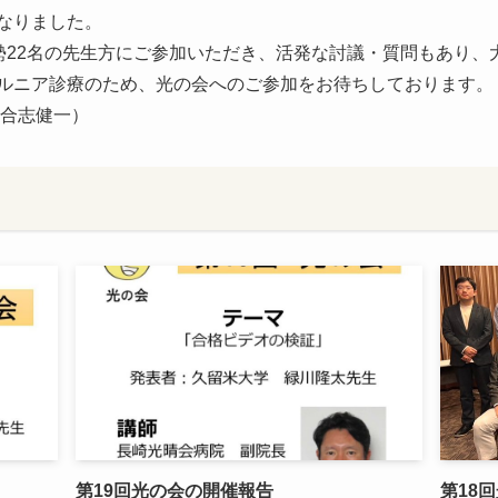
なりました。
総勢22名の先生方にご参加いただき、活発な討議・質問もあり
ルニア診療のため、光の会へのご参加をお待ちしております。
 合志健一）
第19回光の会の開催報告
第18