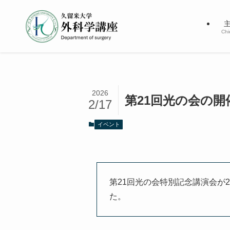
Chi
2026
第21回光の会の開
2/17
イベント
第21回光の会特別記念講演会が
た。