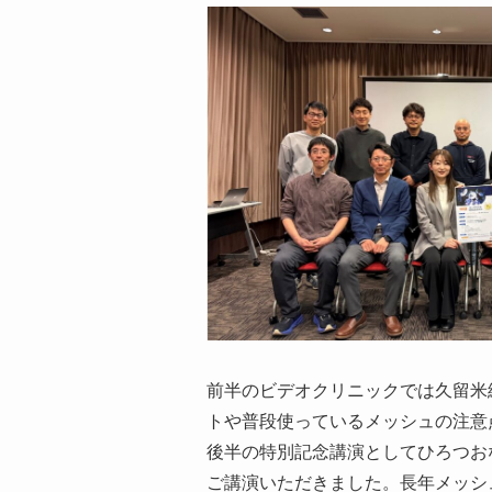
前半のビデオクリニックでは久留米
トや普段使っているメッシュの注意
後半の特別記念講演としてひろつお
ご講演いただきました。長年メッシ