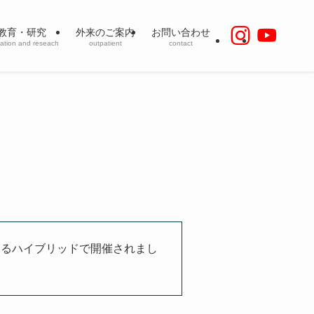
教育・研究
外来のご案内
お問い合わせ
ation and reseach
outpatient
contact
よるハイブリッドで開催されまし