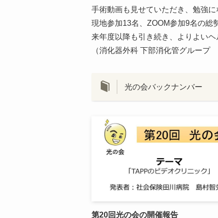
手術動画も見せていただき、勉強に
現地参加13名、ZOOM参加9名の
来年度以降も引き続き、よりよいヘ
（消化器外科 下部消化管グループ
光の会バックナンバー
第20回光の会の開催報告