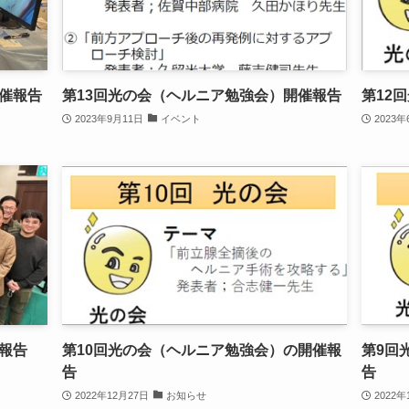
開催報告
第13回光の会（ヘルニア勉強会）開催報告
第12
2023年9月11日
イベント
2023年
報告
第10回光の会（ヘルニア勉強会）の開催報
第9回
告
告
2022年12月27日
お知らせ
2022年