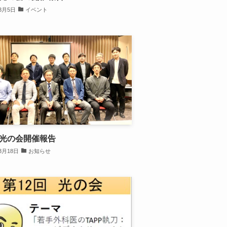
年3月5日
イベント
回光の会開催報告
3月18日
お知らせ