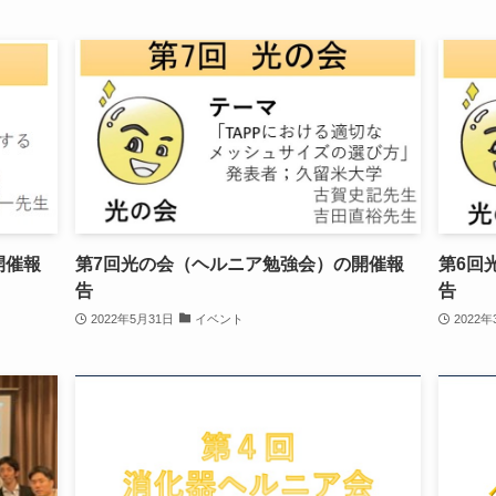
開催報
第7回光の会（ヘルニア勉強会）の開催報
第6回
告
告
2022年5月31日
イベント
2022年