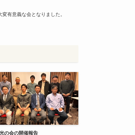
、大変有意義な会となりました。
回光の会の開催報告