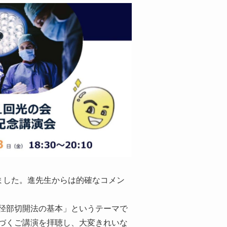
ました。進先生からは的確なコメン
径部切開法の基本」というテーマで
づくご講演を拝聴し、大変きれいな