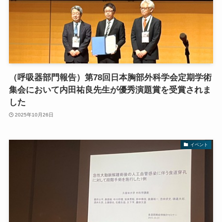
（呼吸器部門報告）第78回日本胸部外科学会定期学術
集会において内田祐良先生が優秀演題賞を受賞されま
した
2025年10月26日
イベント