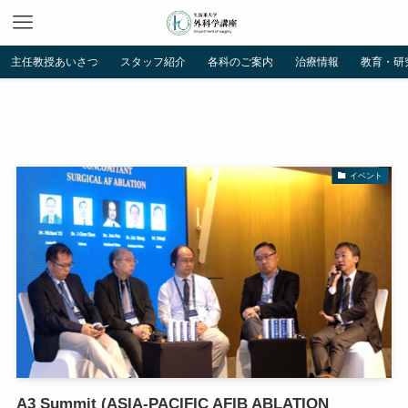
主任教授あいさつ
スタッフ紹介
各科のご案内
治療情報
教育・研
イベント
A3 Summit (ASIA-PACIFIC AFIB ABLATION