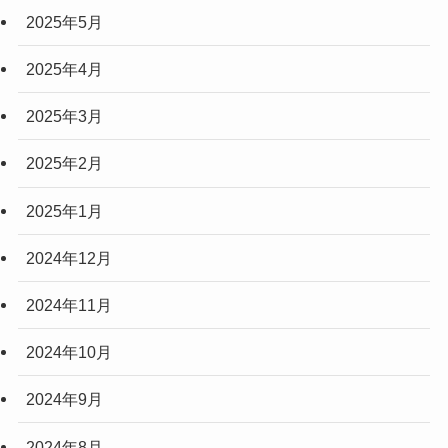
2025年5月
2025年4月
2025年3月
2025年2月
2025年1月
2024年12月
2024年11月
2024年10月
2024年9月
2024年8月