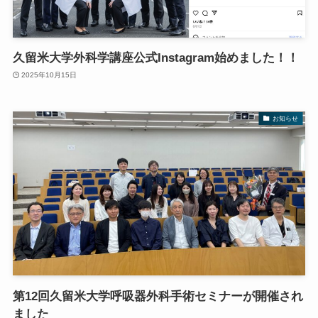
久留米大学外科学講座公式Instagram始めました！！
2025年10月15日
お知らせ
第12回久留米大学呼吸器外科手術セミナーが開催され
ました